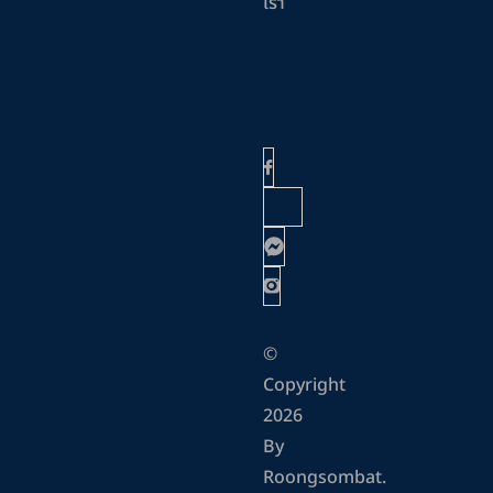
เรา
©
Copyright
2026
By
Roongsombat.