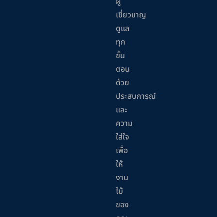
ผู้
เชี่ยวชาญ
ดูแล
ทุก
ขั้น
ตอน
ด้วย
ประสบการณ์
และ
ความ
ใส่ใจ
เพื่อ
ให้
งาน
ไม้
ของ