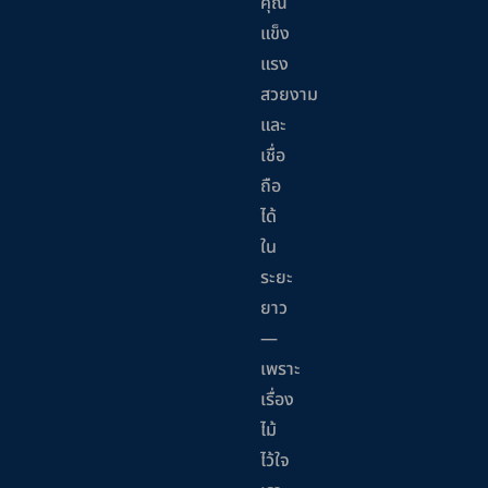
คุณ
แข็ง
แรง
สวยงาม
และ
เชื่อ
ถือ
ได้
ใน
ระยะ
ยาว
—
เพราะ
เรื่อง
ไม้
ไว้ใจ