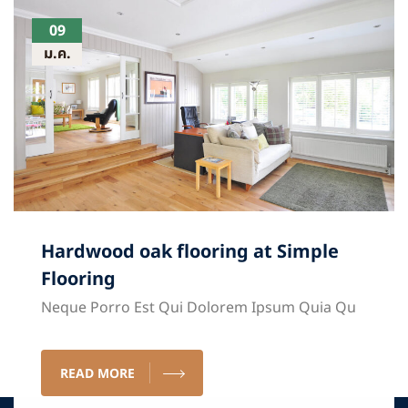
09
ม.ค.
Hardwood oak flooring at Simple
Flooring
Neque Porro Est Qui Dolorem Ipsum Quia Qu
READ MORE