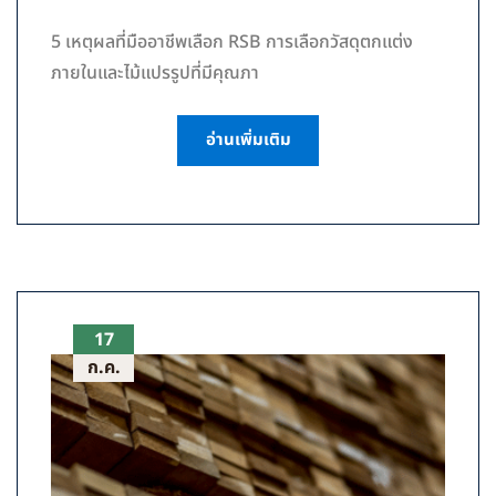
5 เหตุผลที่มืออาชีพเลือก RSB การเลือกวัสดุตกแต่ง
ภายในและไม้แปรรูปที่มีคุณภา
อ่านเพิ่มเติม
17
ก.ค.