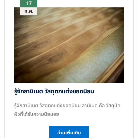
17
ก.ค.
รู้จักลามิเนต วัสดุตกแต่งยอดนิยม
รู้จักลามิเนต วัสดุตกแต่งยอดนิยม ลามิเนต คือ วัสดุปิด
ผิวที่ได้รับความนิยมอย
อ่านเพิ่มเติม