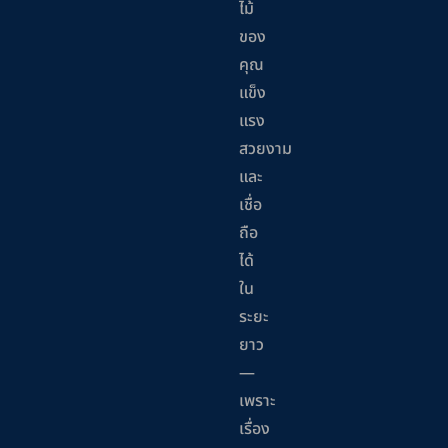
ไม้
ของ
คุณ
แข็ง
แรง
สวยงาม
และ
เชื่อ
ถือ
ได้
ใน
ระยะ
ยาว
—
เพราะ
เรื่อง