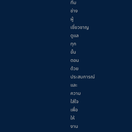
ทีม
ช่าง
ผู้
เชี่ยวชาญ
ดูแล
ทุก
ขั้น
ตอน
ด้วย
ประสบการณ์
และ
ความ
ใส่ใจ
เพื่อ
ให้
งาน