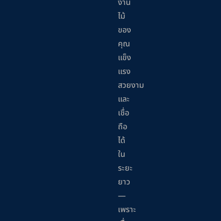
งาน
ไม้
ของ
คุณ
แข็ง
แรง
สวยงาม
และ
เชื่อ
ถือ
ได้
ใน
ระยะ
ยาว
—
เพราะ