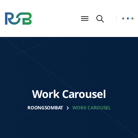
Work Carousel
ROONGSOMBAT
WORK CAROUSEL