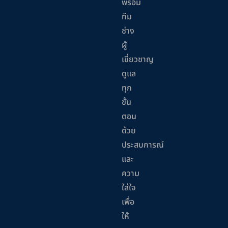
พร้อม
ทีม
ช่าง
ผู้
เชี่ยวชาญ
ดูแล
ทุก
ขั้น
ตอน
ด้วย
ประสบการณ์
และ
ความ
ใส่ใจ
เพื่อ
ให้