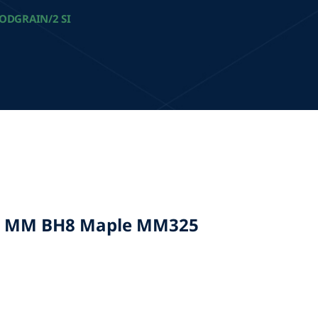
ODGRAIN/2 SI
1 MM BH8 Maple MM325