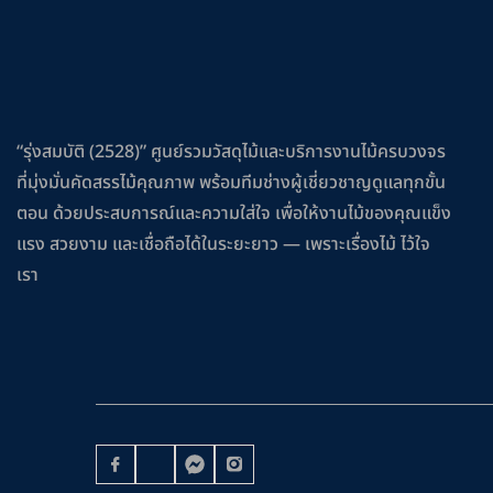
“รุ่งสมบัติ (2528)” ศูนย์รวมวัสดุไม้และบริการงานไม้ครบวงจร
ที่มุ่งมั่นคัดสรรไม้คุณภาพ พร้อมทีมช่างผู้เชี่ยวชาญดูแลทุกขั้น
ตอน ด้วยประสบการณ์และความใส่ใจ เพื่อให้งานไม้ของคุณแข็ง
แรง สวยงาม และเชื่อถือได้ในระยะยาว — เพราะเรื่องไม้ ไว้ใจ
เรา