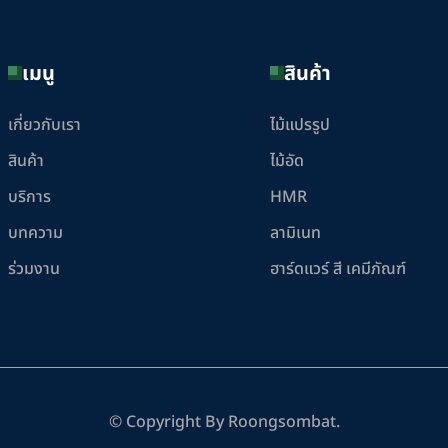
เมนู
สินค้า
เกี่ยวกับเรา
ไม้แปรรูป
สินค้า
ไม้อัด
บริการ
HMR
บทความ
ลามิเนท
ร่วมงาน
ฮาร์ดแวร์ สี เคมีภัณฑ์
© Copyright
By Roongsombat.