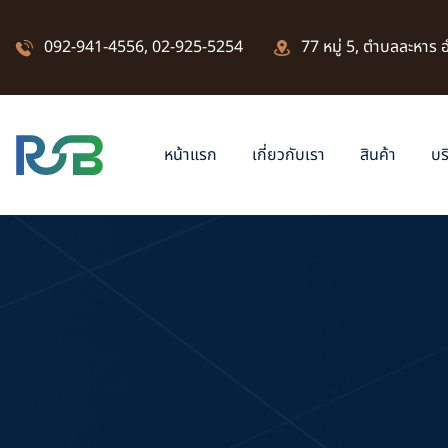
092-941-4556
,
02-925-5254
77 หมู่ 5, ตำบลละหาร
หน้าแรก
เกี่ยวกับเรา
สินค้า
บร