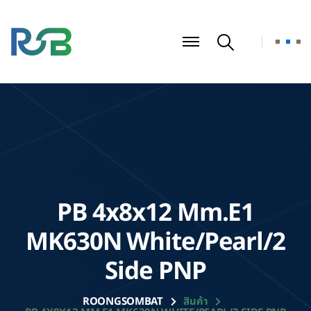
PB 4x8x12 Mm.E1
MK630N White/Pearl/2
Side PNP
ROONGSOMBAT
สินค้า