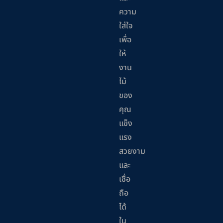
ความ
ใส่ใจ
เพื่อ
ให้
งาน
ไม้
ของ
คุณ
แข็ง
แรง
สวยงาม
และ
เชื่อ
ถือ
ได้
ใน