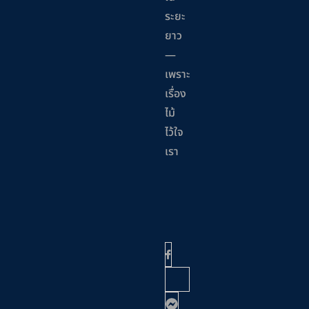
ระยะ
ยาว
—
เพราะ
เรื่อง
ไม้
ไว้ใจ
เรา