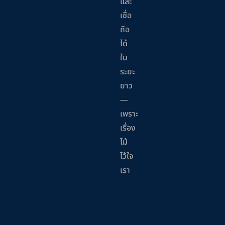
และ
เชื่อ
ถือ
ได้
ใน
ระยะ
ยาว
—
เพราะ
เรื่อง
ไม้
ไว้ใจ
เรา