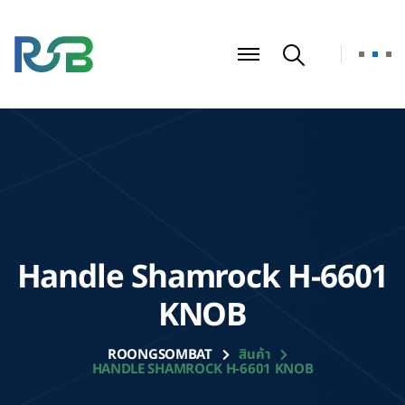
Handle Shamrock H-6601
KNOB
ROONGSOMBAT
สินค้า
HANDLE SHAMROCK H-6601 KNOB