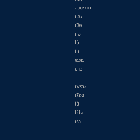
สวยงาม
และ
เชื่อ
ถือ
ได้
ใน
ระยะ
ยาว
—
เพราะ
เรื่อง
ไม้
ไว้ใจ
เรา