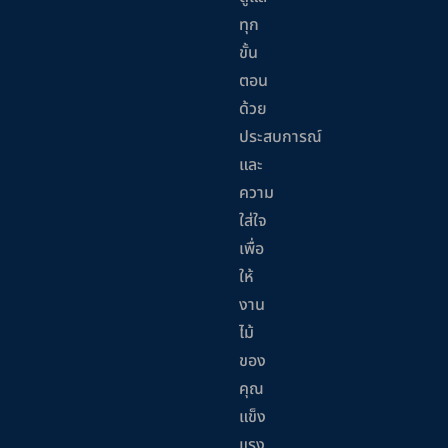
ทุก
ขั้น
ตอน
ด้วย
ประสบการณ์
และ
ความ
ใส่ใจ
เพื่อ
ให้
งาน
ไม้
ของ
คุณ
แข็ง
แรง