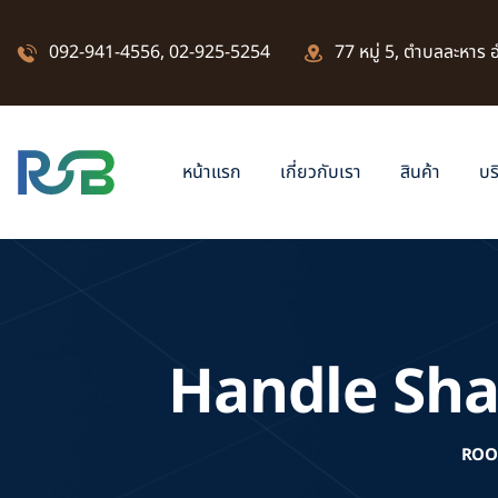
092-941-4556
,
02-925-5254
77 หมู่ 5, ตำบลละหาร
หน้าแรก
เกี่ยวกับเรา
สินค้า
บร
Handle Sha
ROO