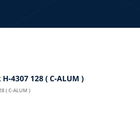
H-4307 128 ( C-ALUM )
8 ( C-ALUM )