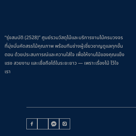
“รุ่งสมบัติ (2528)” ศูนย์รวมวัสดุไม้และบริการงานไม้ครบวงจร
ที่มุ่งมั่นคัดสรรไม้คุณภาพ พร้อมทีมช่างผู้เชี่ยวชาญดูแลทุกขั้น
ตอน ด้วยประสบการณ์และความใส่ใจ เพื่อให้งานไม้ของคุณแข็ง
แรง สวยงาม และเชื่อถือได้ในระยะยาว — เพราะเรื่องไม้ ไว้ใจ
เรา