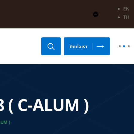
EN
TH
ติดต่อเรา
 ( C-ALUM )
LUM )