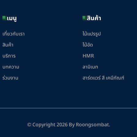
เมนู
สินค้า
เกี่ยวกับเรา
ไม้แปรรูป
สินค้า
ไม้อัด
บริการ
HMR
บทความ
ลามิเนท
ร่วมงาน
ฮาร์ดแวร์ สี เคมีภัณฑ์
© Copyright
2026
By Roongsombat.