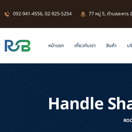
092-941-4556
,
02-925-5254
77 หมู่ 5, ตำบลละหาร
หน้าแรก
เกี่ยวกับเรา
สินค้า
บร
Handle Sh
RO