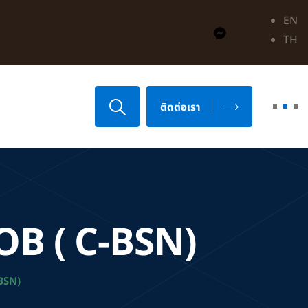
EN
TH
ติดต่อเรา
B ( C-BSN)
BSN)