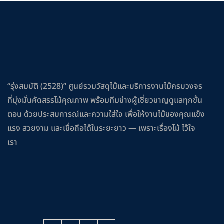
“รุ่งสมบัติ (2528)” ศูนย์รวมวัสดุไม้และบริการงานไม้ครบวงจร
ที่มุ่งมั่นคัดสรรไม้คุณภาพ พร้อมทีมช่างผู้เชี่ยวชาญดูแลทุกขั้น
ตอน ด้วยประสบการณ์และความใส่ใจ เพื่อให้งานไม้ของคุณแข็ง
แรง สวยงาม และเชื่อถือได้ในระยะยาว — เพราะเรื่องไม้ ไว้ใจ
เรา