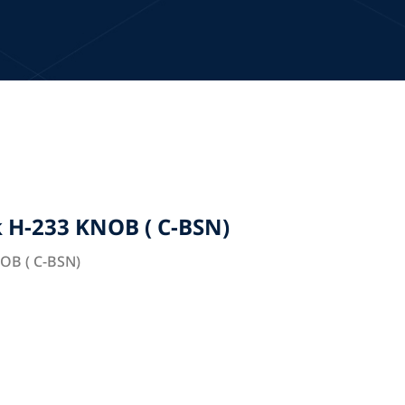
 H-233 KNOB ( C-BSN)
OB ( C-BSN)