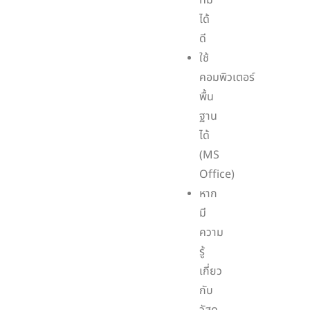
ทีม
ได้
ดี
ใช้
คอมพิวเตอร์
พื้น
ฐาน
ได้
(MS
Office)
หาก
มี
ความ
รู้
เกี่ยว
กับ