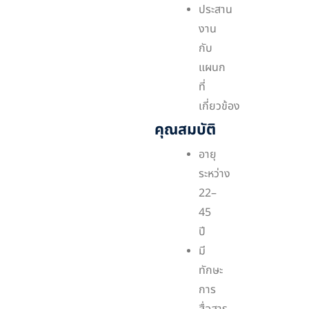
ประสาน
งาน
กับ
แผนก
ที่
เกี่ยวข้อง
คุณสมบัติ
อายุ
ระหว่าง
22–
45
ปี
มี
ทักษะ
การ