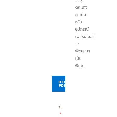
วัสดุ
ตกแต่ง
ภายใน
หรือ
อุปกรณ์
เฟอร์นิเจอร์
จะ
พิจารณา
เป็น
พิเศษ
ดาวน์โหลด
PDF
ชื่อ