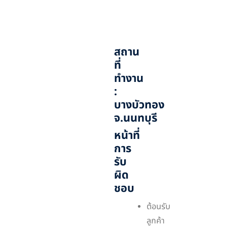
สถาน
ที่
ทำงาน
:
บางบัวทอง
จ.นนทบุรี
หน้าที่
การ
รับ
ผิด
ชอบ
ต้อนรับ
ลูกค้า