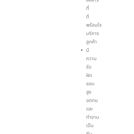
สื่อสาร
ที่
ดี
พร้อมใจ
บริการ
ลูกค้า
มี
ความ
รับ
ผิด
ชอบ
สูง
อดทน
และ
ทำงาน
เป็น