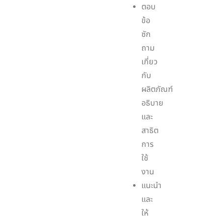
ตอบ
ข้อ
ซัก
ถาม
เกี่ยว
กับ
ผลิตภัณฑ์
อธิบาย
และ
สาธิต
การ
ใช้
งาน
แนะนำ
และ
ให้