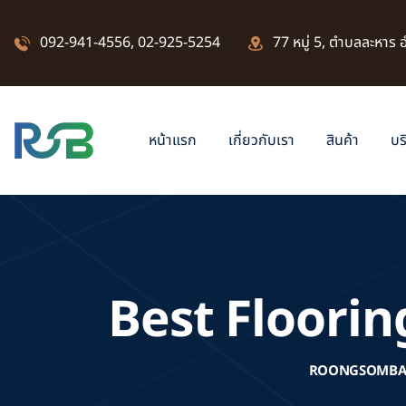
092-941-4556
,
02-925-5254
77 หมู่ 5, ตำบลละหาร
หน้าแรก
เกี่ยวกับเรา
สินค้า
บร
Best Floori
ROONGSOMBA