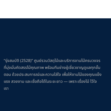
“รุ่งสมบัติ (2528)” ศูนย์รวมวัสดุไม้และบริการงานไม้ครบวงจร
ที่มุ่งมั่นคัดสรรไม้คุณภาพ พร้อมทีมช่างผู้เชี่ยวชาญดูแลทุกขั้น
ตอน ด้วยประสบการณ์และความใส่ใจ เพื่อให้งานไม้ของคุณแข็ง
แรง สวยงาม และเชื่อถือได้ในระยะยาว — เพราะเรื่องไม้ ไว้ใจ
เรา