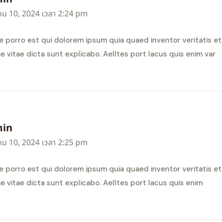
ม 10, 2024 เวลา 2:24 pm
 porro est qui dolorem ipsum quia quaed inventor veritatis et
e vitae dicta sunt explicabo. Aelltes port lacus quis enim var
in
ม 10, 2024 เวลา 2:25 pm
 porro est qui dolorem ipsum quia quaed inventor veritatis et
e vitae dicta sunt explicabo. Aelltes port lacus quis enim