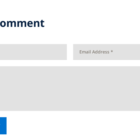
 Comment
T