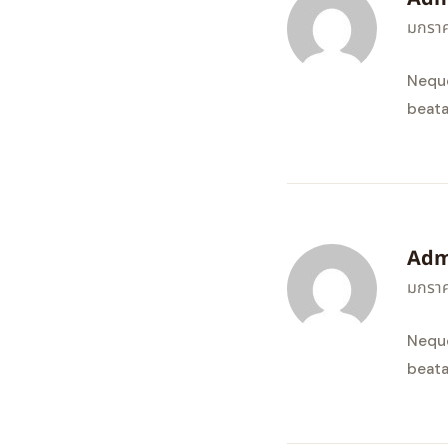
มกราค
Neque
beata
Adm
มกราค
Neque
beata