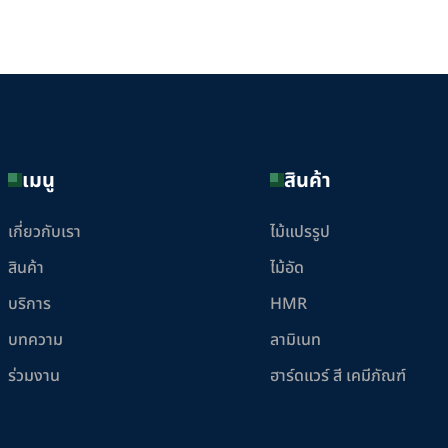
เมนู
สินค้า
เกี่ยวกับเรา
ไม้แปรรูป
สินค้า
ไม้อัด
บริการ
HMR
บทความ
ลามิเนท
ร่วมงาน
ฮาร์ดแวร์ สี เคมีภัณฑ์