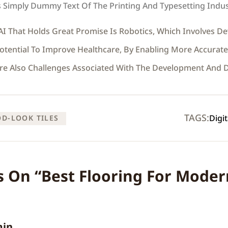
 Simply Dummy Text Of The Printing And Typesetting Indus
AI That Holds Great Promise Is Robotics, Which Involves D
Potential To Improve Healthcare, By Enabling More Accurat
re Also Challenges Associated With The Development And 
TAGS:
Digit
D-LOOK TILES
 On “
Best Flooring For Mode
in