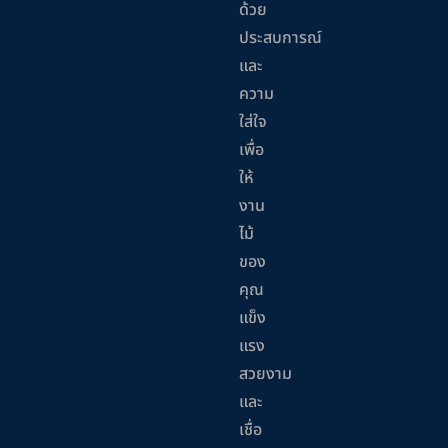
ด้วย
ประสบการณ์
และ
ความ
ใส่ใจ
เพื่อ
ให้
งาน
ไม้
ของ
คุณ
แข็ง
แรง
สวยงาม
และ
เชื่อ