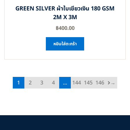
GREEN SILVER ผ้าใบเขียวเงิน 180 GSM
2M X 3M
฿
400.00
หยิบใส่ตะกร้า
1
2
3
4
…
144
145
146
→