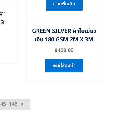
อ่านเพิ่มเติม
4″
13
GREEN SILVER ผ้าใบเขียว
เงิน 180 GSM 2M X 3M
฿
400.00
หยิบใส่ตะกร้า
145
146
→