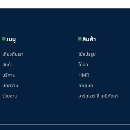
เมนู
สินค้า
เกี่ยวกับเรา
ไม้แปรรูป
สินค้า
ไม้อัด
บริการ
HMR
บทความ
ลามิเนท
ร่วมงาน
ฮาร์ดแวร์ สี เคมีภัณฑ์