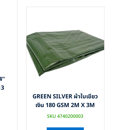
4″
13
GREEN SILVER ผ้าใบเขียว
เงิน 180 GSM 2M X 3M
SKU 4740200003