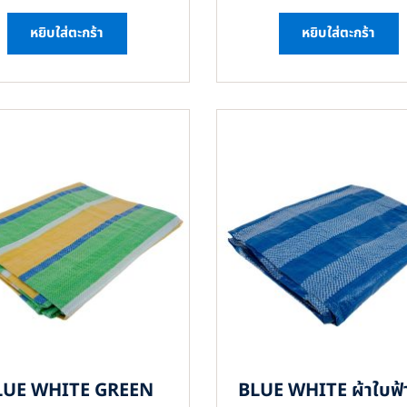
หยิบใส่ตะกร้า
หยิบใส่ตะกร้า
LUE WHITE GREEN
BLUE WHITE ผ้าใบฟ้