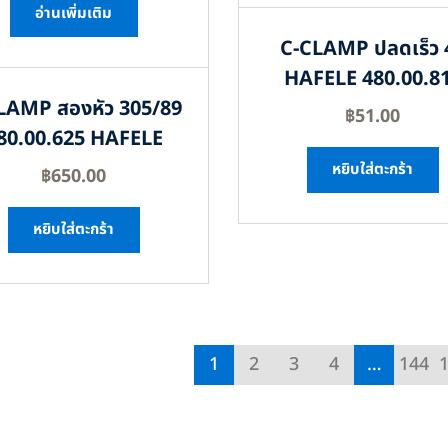
อ่านเพิ่มเติม
C-CLAMP ปลดเร็ว 
HAFELE 480.00.8
LAMP สองหัว 305/89
฿
51.00
80.00.625 HAFELE
หยิบใส่ตะกร้า
฿
650.00
หยิบใส่ตะกร้า
1
2
3
4
…
144