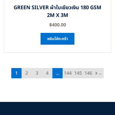
GREEN SILVER ผ้าใบเขียวเงิน 180 GSM
2M X 3M
฿
400.00
หยิบใส่ตะกร้า
1
2
3
4
…
144
145
146
→