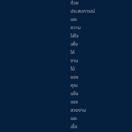
ด้วย
ประสบการณ์
และ
ความ
ใส่ใจ
เพื่อ
ให้
งาน
ไม้
ของ
คุณ
แข็ง
แรง
สวยงาม
และ
เชื่อ