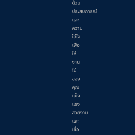
ด้วย
ประสบการณ์
และ
ความ
ใส่ใจ
เพื่อ
ให้
งาน
ไม้
ของ
คุณ
แข็ง
แรง
สวยงาม
และ
เชื่อ