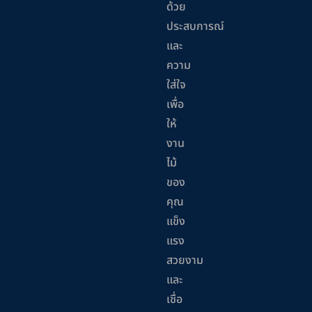
ด้วย
ประสบการณ์
และ
ความ
ใส่ใจ
เพื่อ
ให้
งาน
ไม้
ของ
คุณ
แข็ง
แรง
สวยงาม
และ
เชื่อ