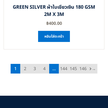
GREEN SILVER ผ้าใบเขียวเงิน 180 GSM
2M X 3M
฿
400.00
หยิบใส่ตะกร้า
1
2
3
4
…
144
145
146
→