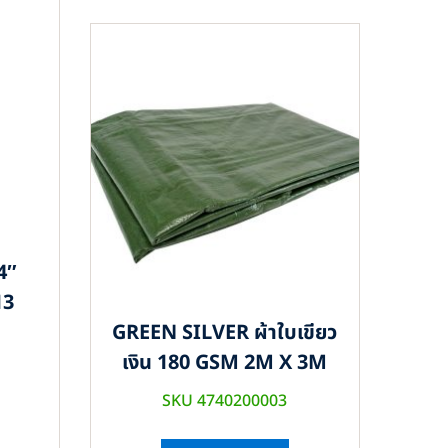
4″
13
GREEN SILVER ผ้าใบเขียว
เงิน 180 GSM 2M X 3M
SKU 4740200003