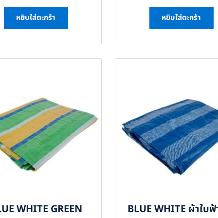
หยิบใส่ตะกร้า
หยิบใส่ตะกร้า
LUE WHITE GREEN
BLUE WHITE ผ้าใบฟ้