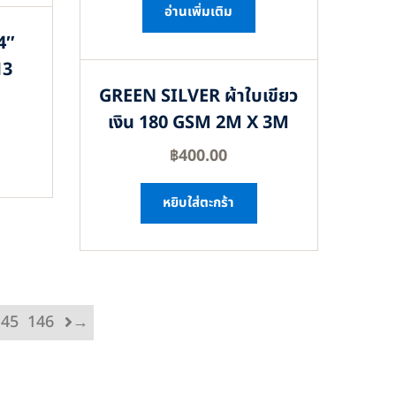
อ่านเพิ่มเติม
4″
13
GREEN SILVER ผ้าใบเขียว
เงิน 180 GSM 2M X 3M
฿
400.00
หยิบใส่ตะกร้า
145
146
→