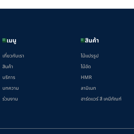
เมนู
สินค้า
เกี่ยวกับเรา
ไม้แปรรูป
สินค้า
ไม้อัด
บริการ
HMR
บทความ
ลามิเนท
ร่วมงาน
ฮาร์ดแวร์ สี เคมีภัณฑ์