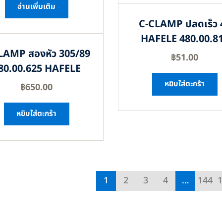
อ่านเพิ่มเติม
C-CLAMP ปลดเร็ว 
HAFELE 480.00.8
LAMP สองหัว 305/89
฿
51.00
80.00.625 HAFELE
หยิบใส่ตะกร้า
฿
650.00
หยิบใส่ตะกร้า
1
2
3
4
…
144