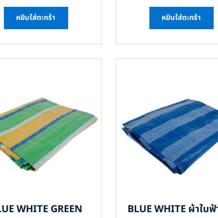
หยิบใส่ตะกร้า
หยิบใส่ตะกร้า
LUE WHITE GREEN
BLUE WHITE ผ้าใบฟ้