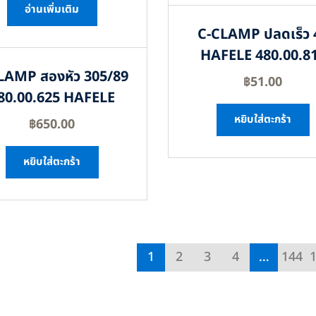
อ่านเพิ่มเติม
C-CLAMP ปลดเร็ว 
HAFELE 480.00.8
LAMP สองหัว 305/89
฿
51.00
80.00.625 HAFELE
หยิบใส่ตะกร้า
฿
650.00
หยิบใส่ตะกร้า
1
2
3
4
…
144