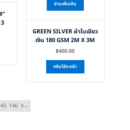
อ่านเพิ่มเติม
4″
13
GREEN SILVER ผ้าใบเขียว
เงิน 180 GSM 2M X 3M
฿
400.00
หยิบใส่ตะกร้า
145
146
→