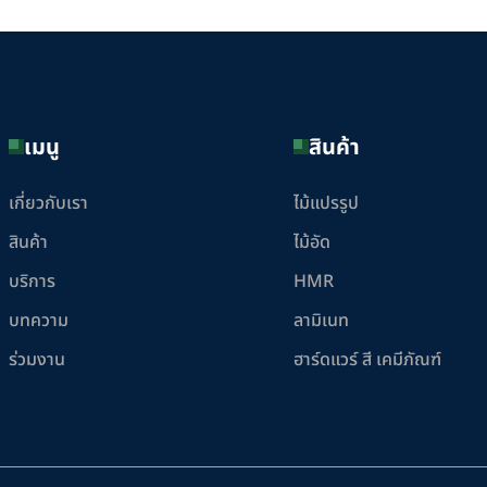
เมนู
สินค้า
เกี่ยวกับเรา
ไม้แปรรูป
สินค้า
ไม้อัด
บริการ
HMR
บทความ
ลามิเนท
ร่วมงาน
ฮาร์ดแวร์ สี เคมีภัณฑ์