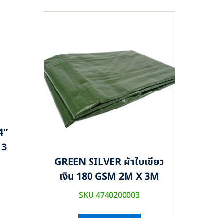
4″
13
GREEN SILVER ผ้าใบเขียว
เงิน 180 GSM 2M X 3M
SKU 4740200003