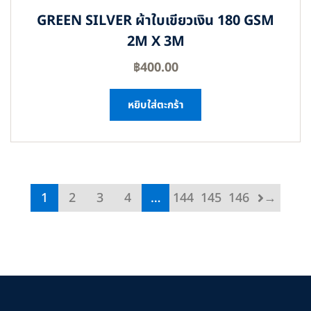
GREEN SILVER ผ้าใบเขียวเงิน 180 GSM
2M X 3M
฿
400.00
หยิบใส่ตะกร้า
1
2
3
4
…
144
145
146
→