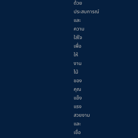
ด้วย
ประสบการณ์
และ
ความ
ใส่ใจ
เพื่อ
ให้
งาน
ไม้
ของ
คุณ
แข็ง
แรง
สวยงาม
และ
เชื่อ