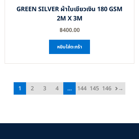
GREEN SILVER ผ้าใบเขียวเงิน 180 GSM
2M X 3M
฿
400.00
หยิบใส่ตะกร้า
1
2
3
4
…
144
145
146
→