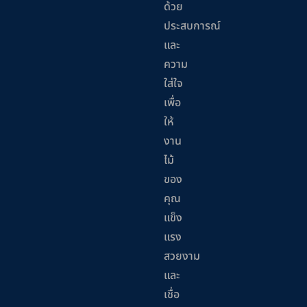
ด้วย
ประสบการณ์
และ
ความ
ใส่ใจ
เพื่อ
ให้
งาน
ไม้
ของ
คุณ
แข็ง
แรง
สวยงาม
และ
เชื่อ