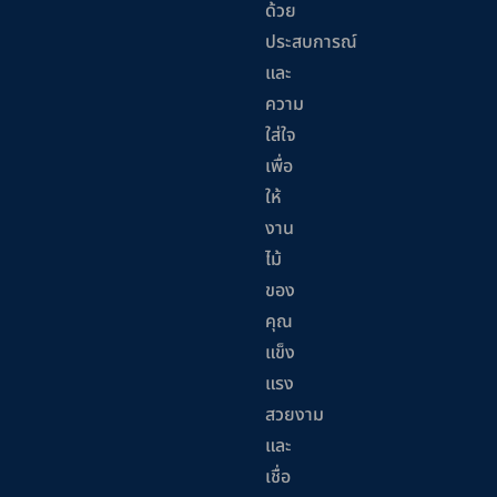
ด้วย
ประสบการณ์
และ
ความ
ใส่ใจ
เพื่อ
ให้
งาน
ไม้
ของ
คุณ
แข็ง
แรง
สวยงาม
และ
เชื่อ