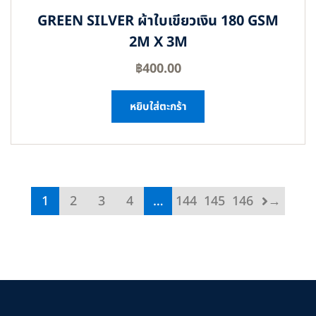
GREEN SILVER ผ้าใบเขียวเงิน 180 GSM
2M X 3M
฿
400.00
หยิบใส่ตะกร้า
1
2
3
4
…
144
145
146
→