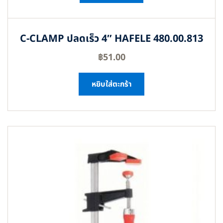
C-CLAMP ปลดเร็ว 4″ HAFELE 480.00.813
฿
51.00
หยิบใส่ตะกร้า