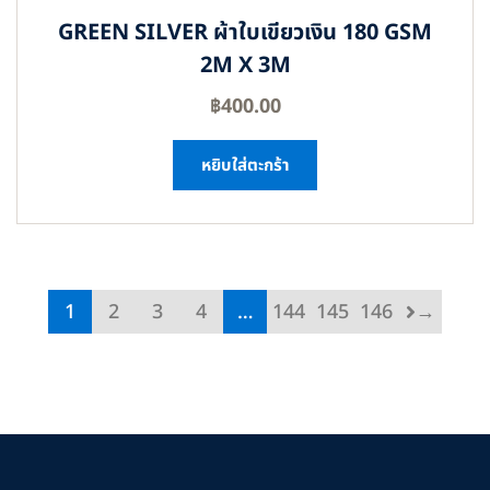
GREEN SILVER ผ้าใบเขียวเงิน 180 GSM
2M X 3M
฿
400.00
หยิบใส่ตะกร้า
1
2
3
4
…
144
145
146
→