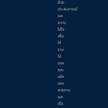
ด้วย
ประสบการณ์
และ
ความ
ใส่ใจ
เพื่อ
ให้
งาน
ไม้
ของ
คุณ
แข็ง
แรง
สวยงาม
และ
เชื่อ