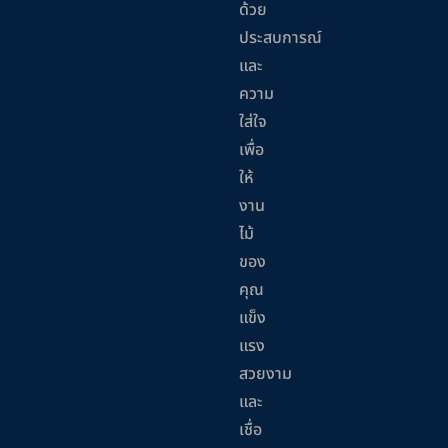
ด้วย
ประสบการณ์
และ
ความ
ใส่ใจ
เพื่อ
ให้
งาน
ไม้
ของ
คุณ
แข็ง
แรง
สวยงาม
และ
เชื่อ