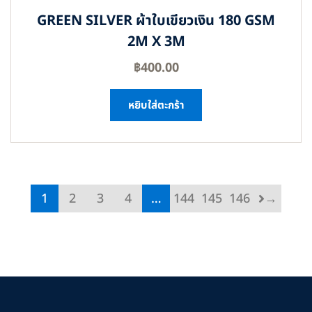
GREEN SILVER ผ้าใบเขียวเงิน 180 GSM
2M X 3M
฿
400.00
หยิบใส่ตะกร้า
1
2
3
4
…
144
145
146
→