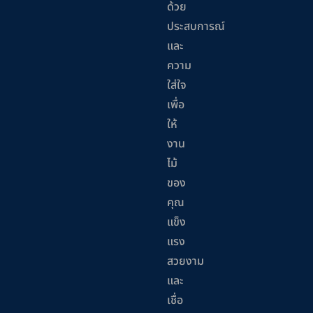
ด้วย
ประสบการณ์
และ
ความ
ใส่ใจ
เพื่อ
ให้
งาน
ไม้
ของ
คุณ
แข็ง
แรง
สวยงาม
และ
เชื่อ