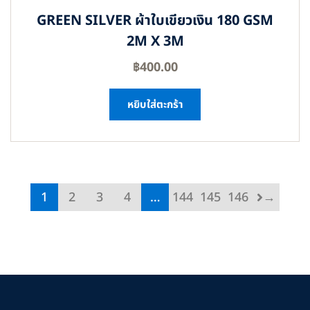
GREEN SILVER ผ้าใบเขียวเงิน 180 GSM
2M X 3M
฿
400.00
หยิบใส่ตะกร้า
1
2
3
4
…
144
145
146
→