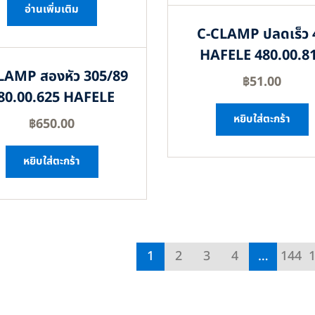
อ่านเพิ่มเติม
C-CLAMP ปลดเร็ว 
HAFELE 480.00.8
LAMP สองหัว 305/89
฿
51.00
80.00.625 HAFELE
หยิบใส่ตะกร้า
฿
650.00
หยิบใส่ตะกร้า
1
2
3
4
…
144