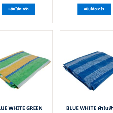
หยิบใส่ตะกร้า
หยิบใส่ตะกร้า
LUE WHITE GREEN
BLUE WHITE ผ้าใบฟ้