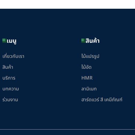
เมนู
สินค้า
เกี่ยวกับเรา
ไม้แปรรูป
สินค้า
ไม้อัด
บริการ
HMR
บทความ
ลามิเนท
ร่วมงาน
ฮาร์ดแวร์ สี เคมีภัณฑ์