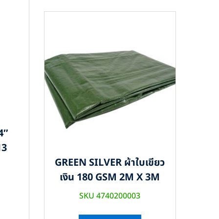
4″
13
GREEN SILVER ผ้าใบเขียว
เงิน 180 GSM 2M X 3M
SKU 4740200003