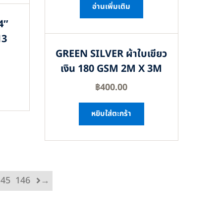
อ่านเพิ่มเติม
4″
13
GREEN SILVER ผ้าใบเขียว
เงิน 180 GSM 2M X 3M
฿
400.00
หยิบใส่ตะกร้า
145
146
→