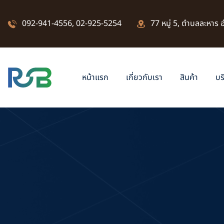
092-941-4556
,
02-925-5254
77 หมู่ 5, ตำบลละหาร
หน้าแรก
เกี่ยวกับเรา
สินค้า
บร