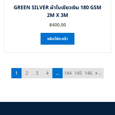
GREEN SILVER ผ้าใบเขียวเงิน 180 GSM
2M X 3M
฿
400.00
หยิบใส่ตะกร้า
1
2
3
4
…
144
145
146
→