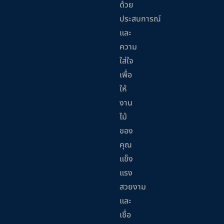
ด้วย
ประสบการณ์
และ
ความ
ใส่ใจ
เพื่อ
ให้
งาน
ไม้
ของ
คุณ
แข็ง
แรง
สวยงาม
และ
เชื่อ