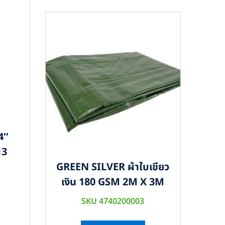
4″
13
GREEN SILVER ผ้าใบเขียว
เงิน 180 GSM 2M X 3M
SKU 4740200003