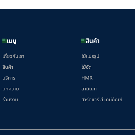
เมนู
สินค้า
เกี่ยวกับเรา
ไม้แปรรูป
สินค้า
ไม้อัด
บริการ
HMR
บทความ
ลามิเนท
ร่วมงาน
ฮาร์ดแวร์ สี เคมีภัณฑ์