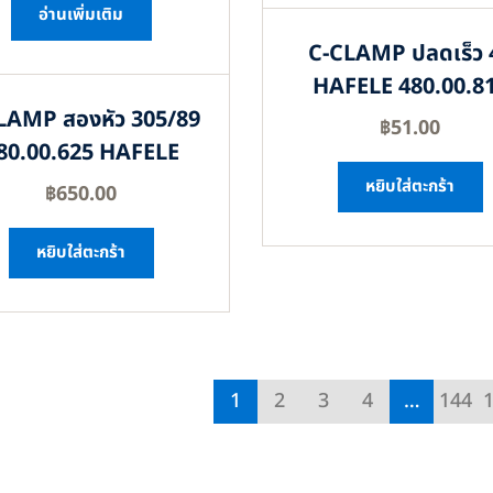
อ่านเพิ่มเติม
C-CLAMP ปลดเร็ว 
HAFELE 480.00.8
LAMP สองหัว 305/89
฿
51.00
80.00.625 HAFELE
หยิบใส่ตะกร้า
฿
650.00
หยิบใส่ตะกร้า
1
2
3
4
…
144