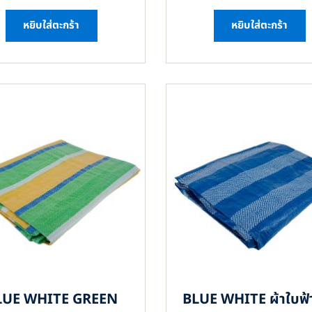
หยิบใส่ตะกร้า
หยิบใส่ตะกร้า
LUE WHITE GREEN
BLUE WHITE ผ้าใบฟ้