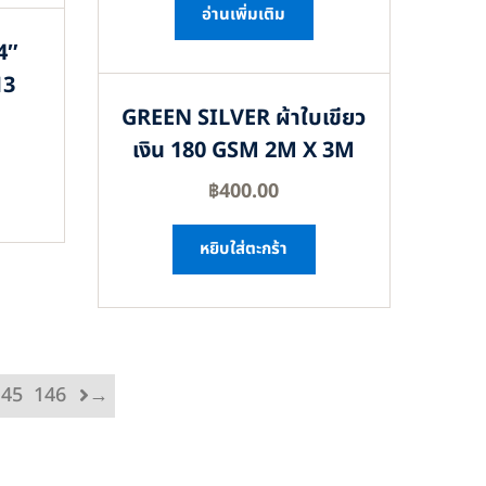
อ่านเพิ่มเติม
4″
13
GREEN SILVER ผ้าใบเขียว
เงิน 180 GSM 2M X 3M
฿
400.00
หยิบใส่ตะกร้า
145
146
→