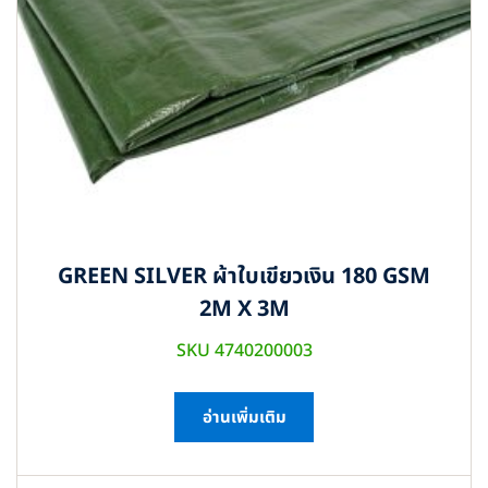
GREEN SILVER ผ้าใบเขียวเงิน 180 GSM
2M X 3M
SKU 4740200003
อ่านเพิ่มเติม