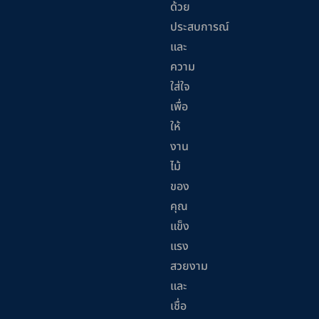
ด้วย
ประสบการณ์
และ
ความ
ใส่ใจ
เพื่อ
ให้
งาน
ไม้
ของ
คุณ
แข็ง
แรง
สวยงาม
และ
เชื่อ