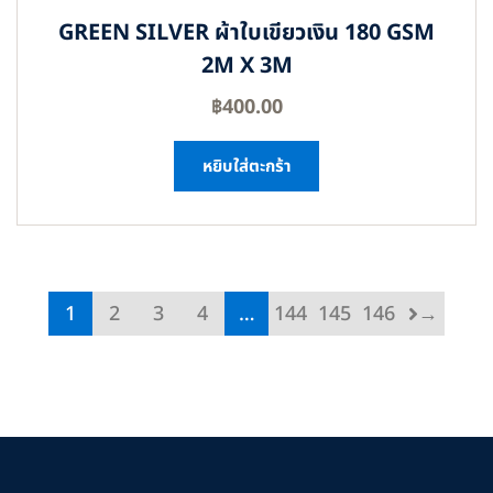
GREEN SILVER ผ้าใบเขียวเงิน 180 GSM
2M X 3M
฿
400.00
หยิบใส่ตะกร้า
1
2
3
4
…
144
145
146
→