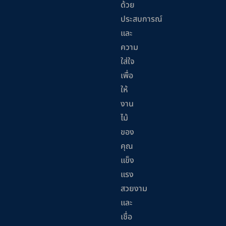
ด้วย
ประสบการณ์
และ
ความ
ใส่ใจ
เพื่อ
ให้
งาน
ไม้
ของ
คุณ
แข็ง
แรง
สวยงาม
และ
เชื่อ