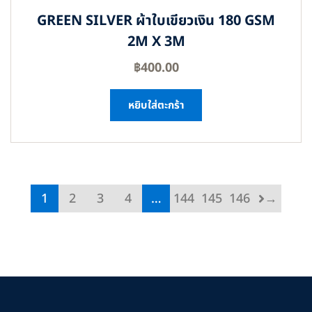
GREEN SILVER ผ้าใบเขียวเงิน 180 GSM
2M X 3M
฿
400.00
หยิบใส่ตะกร้า
1
2
3
4
…
144
145
146
→