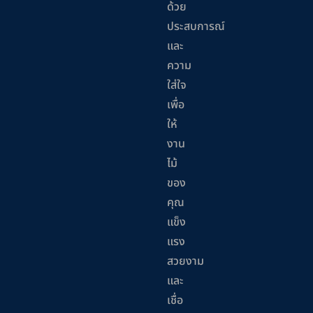
ด้วย
ประสบการณ์
และ
ความ
ใส่ใจ
เพื่อ
ให้
งาน
ไม้
ของ
คุณ
แข็ง
แรง
สวยงาม
และ
เชื่อ