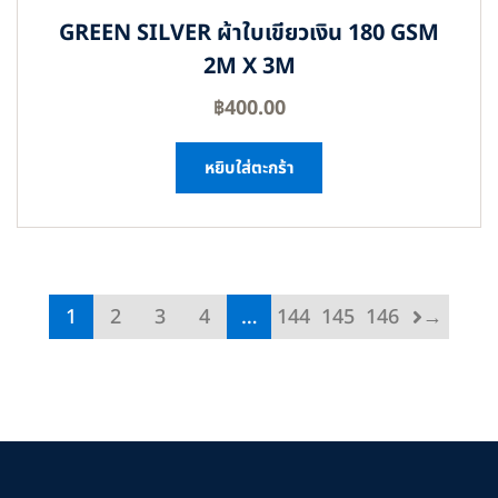
GREEN SILVER ผ้าใบเขียวเงิน 180 GSM
2M X 3M
฿
400.00
หยิบใส่ตะกร้า
1
2
3
4
…
144
145
146
→