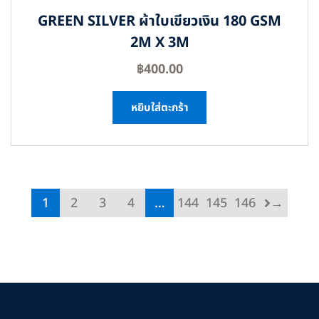
GREEN SILVER ผ้าใบเขียวเงิน 180 GSM
2M X 3M
฿
400.00
หยิบใส่ตะกร้า
1
2
3
4
…
144
145
146
→