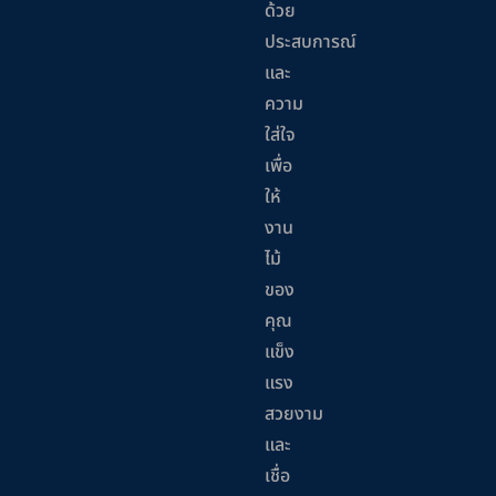
ด้วย
ประสบการณ์
และ
ความ
ใส่ใจ
เพื่อ
ให้
งาน
ไม้
ของ
คุณ
แข็ง
แรง
สวยงาม
และ
เชื่อ