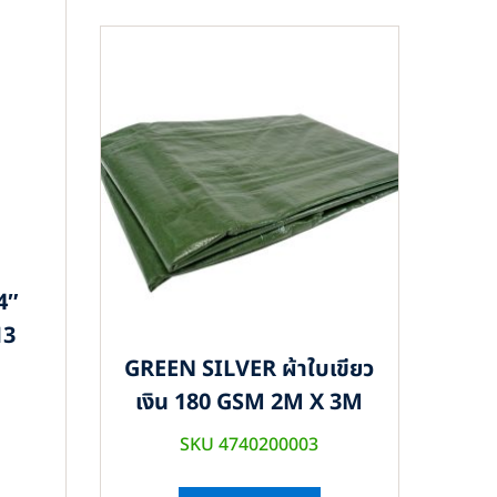
4″
13
GREEN SILVER ผ้าใบเขียว
เงิน 180 GSM 2M X 3M
SKU 4740200003