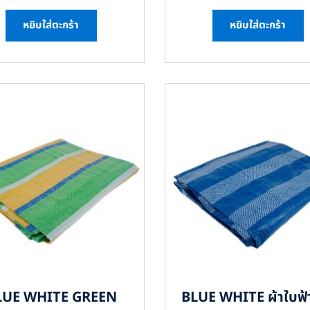
หยิบใส่ตะกร้า
หยิบใส่ตะกร้า
LUE WHITE GREEN
BLUE WHITE ผ้าใบฟ้