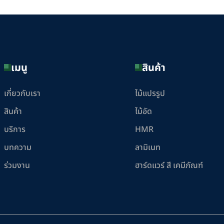
เมนู
สินค้า
เกี่ยวกับเรา
ไม้แปรรูป
สินค้า
ไม้อัด
บริการ
HMR
บทความ
ลามิเนท
ร่วมงาน
ฮาร์ดแวร์ สี เคมีภัณฑ์