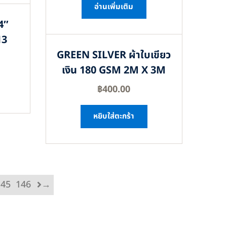
อ่านเพิ่มเติม
4″
13
GREEN SILVER ผ้าใบเขียว
เงิน 180 GSM 2M X 3M
฿
400.00
หยิบใส่ตะกร้า
145
146
→