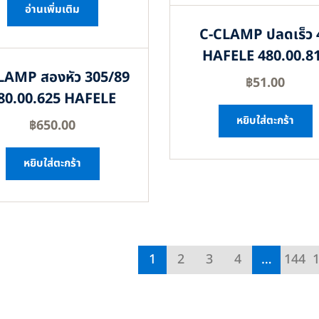
อ่านเพิ่มเติม
C-CLAMP ปลดเร็ว 
HAFELE 480.00.8
LAMP สองหัว 305/89
฿
51.00
80.00.625 HAFELE
หยิบใส่ตะกร้า
฿
650.00
หยิบใส่ตะกร้า
1
2
3
4
…
144