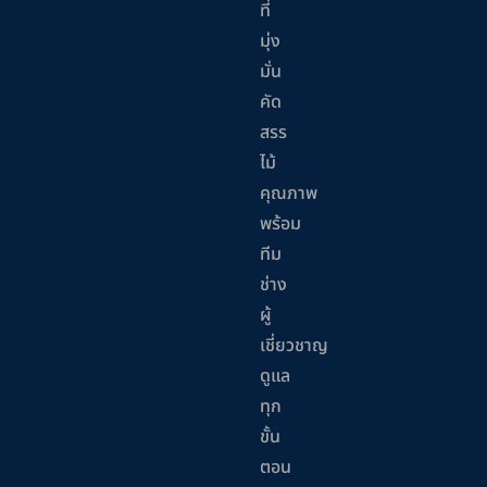
ที่
มุ่ง
มั่น
คัด
สรร
ไม้
คุณภาพ
พร้อม
ทีม
ช่าง
ผู้
เชี่ยวชาญ
ดูแล
ทุก
ขั้น
ตอน