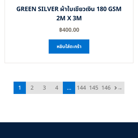
GREEN SILVER ผ้าใบเขียวเงิน 180 GSM
2M X 3M
฿
400.00
หยิบใส่ตะกร้า
1
2
3
4
…
144
145
146
→