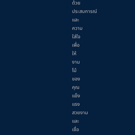
ด้วย
ประสบการณ์
และ
ความ
ใส่ใจ
เพื่อ
ให้
งาน
ไม้
ของ
คุณ
แข็ง
แรง
สวยงาม
และ
เชื่อ