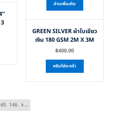
อ่านเพิ่มเติม
4″
13
GREEN SILVER ผ้าใบเขียว
เงิน 180 GSM 2M X 3M
฿
400.00
หยิบใส่ตะกร้า
145
146
→