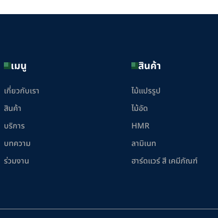
เมนู
สินค้า
เกี่ยวกับเรา
ไม้แปรรูป
สินค้า
ไม้อัด
บริการ
HMR
บทความ
ลามิเนท
ร่วมงาน
ฮาร์ดแวร์ สี เคมีภัณฑ์