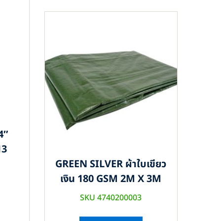
4″
13
GREEN SILVER ผ้าใบเขียว
เงิน 180 GSM 2M X 3M
SKU 4740200003