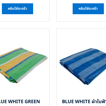
หยิบใส่ตะกร้า
หยิบใส่ตะกร้า
LUE WHITE GREEN
BLUE WHITE ผ้าใบฟ้