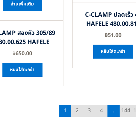
อ่านเพิ่มเติม
C-CLAMP ปลดเร็ว 
HAFELE 480.00.8
LAMP สองหัว 305/89
฿
51.00
80.00.625 HAFELE
หยิบใส่ตะกร้า
฿
650.00
หยิบใส่ตะกร้า
1
2
3
4
…
144