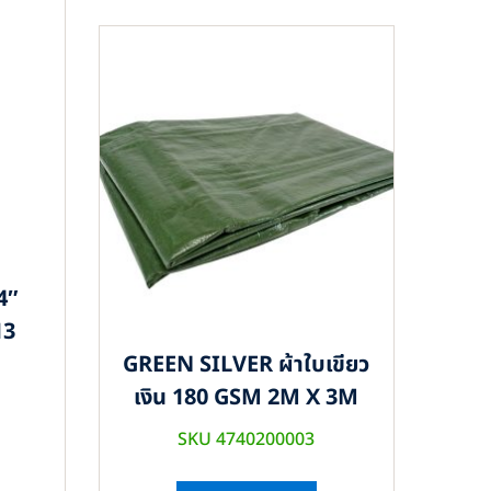
4″
13
GREEN SILVER ผ้าใบเขียว
เงิน 180 GSM 2M X 3M
SKU 4740200003