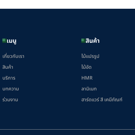
เมนู
สินค้า
เกี่ยวกับเรา
ไม้แปรรูป
สินค้า
ไม้อัด
บริการ
HMR
บทความ
ลามิเนท
ร่วมงาน
ฮาร์ดแวร์ สี เคมีภัณฑ์