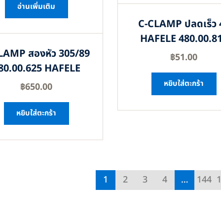
อ่านเพิ่มเติม
C-CLAMP ปลดเร็ว 
HAFELE 480.00.8
LAMP สองหัว 305/89
฿
51.00
80.00.625 HAFELE
หยิบใส่ตะกร้า
฿
650.00
หยิบใส่ตะกร้า
1
2
3
4
…
144