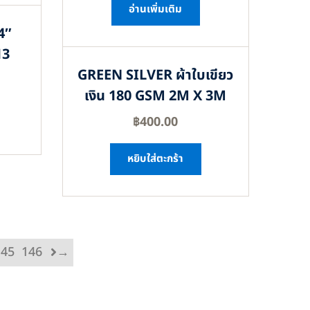
อ่านเพิ่มเติม
4″
13
GREEN SILVER ผ้าใบเขียว
เงิน 180 GSM 2M X 3M
฿
400.00
หยิบใส่ตะกร้า
145
146
→