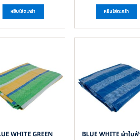
หยิบใส่ตะกร้า
หยิบใส่ตะกร้า
LUE WHITE GREEN
BLUE WHITE ผ้าใบฟ้