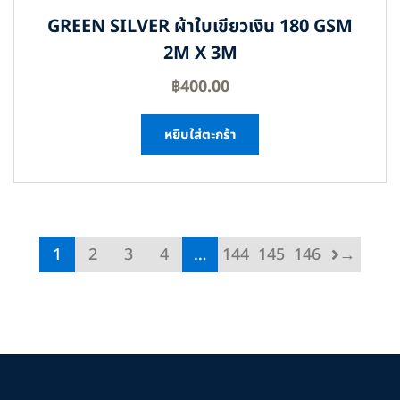
GREEN SILVER ผ้าใบเขียวเงิน 180 GSM
2M X 3M
฿
400.00
หยิบใส่ตะกร้า
1
2
3
4
…
144
145
146
→