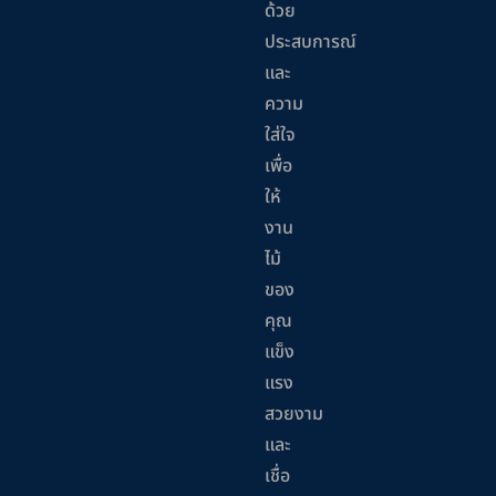
ด้วย
ประสบการณ์
และ
ความ
ใส่ใจ
เพื่อ
ให้
งาน
ไม้
ของ
คุณ
แข็ง
แรง
สวยงาม
และ
เชื่อ