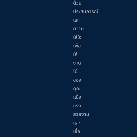
ด้วย
ประสบการณ์
และ
ความ
ใส่ใจ
เพื่อ
ให้
งาน
ไม้
ของ
คุณ
แข็ง
แรง
สวยงาม
และ
เชื่อ