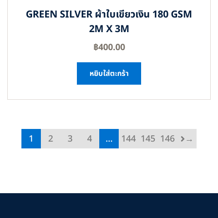
GREEN SILVER ผ้าใบเขียวเงิน 180 GSM
2M X 3M
฿
400.00
หยิบใส่ตะกร้า
1
2
3
4
…
144
145
146
→