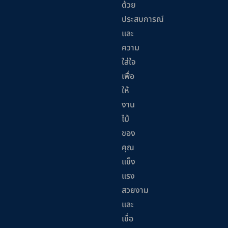
ด้วย
ประสบการณ์
และ
ความ
ใส่ใจ
เพื่อ
ให้
งาน
ไม้
ของ
คุณ
แข็ง
แรง
สวยงาม
และ
เชื่อ