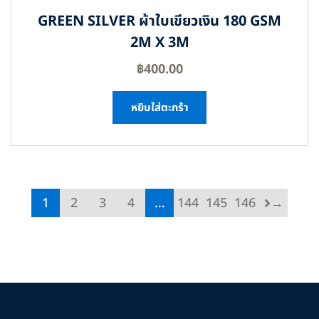
GREEN SILVER ผ้าใบเขียวเงิน 180 GSM
2M X 3M
฿
400.00
หยิบใส่ตะกร้า
1
2
3
4
…
144
145
146
→