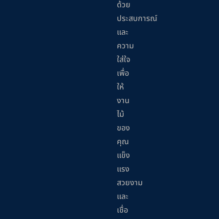
ด้วย
ประสบการณ์
และ
ความ
ใส่ใจ
เพื่อ
ให้
งาน
ไม้
ของ
คุณ
แข็ง
แรง
สวยงาม
และ
เชื่อ