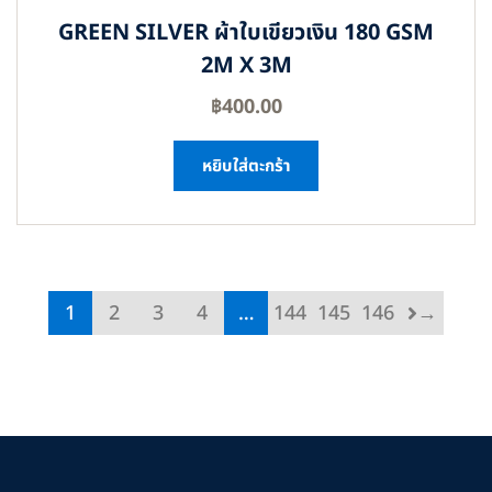
GREEN SILVER ผ้าใบเขียวเงิน 180 GSM
2M X 3M
฿
400.00
หยิบใส่ตะกร้า
1
2
3
4
…
144
145
146
→