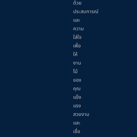
ด้วย
ประสบการณ์
และ
ความ
ใส่ใจ
เพื่อ
ให้
งาน
ไม้
ของ
คุณ
แข็ง
แรง
สวยงาม
และ
เชื่อ