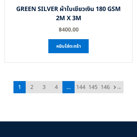
GREEN SILVER ผ้าใบเขียวเงิน 180 GSM
2M X 3M
฿
400.00
หยิบใส่ตะกร้า
1
2
3
4
…
144
145
146
→