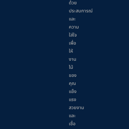
ด้วย
ประสบการณ์
และ
ความ
ใส่ใจ
เพื่อ
ให้
งาน
ไม้
ของ
คุณ
แข็ง
แรง
สวยงาม
และ
เชื่อ