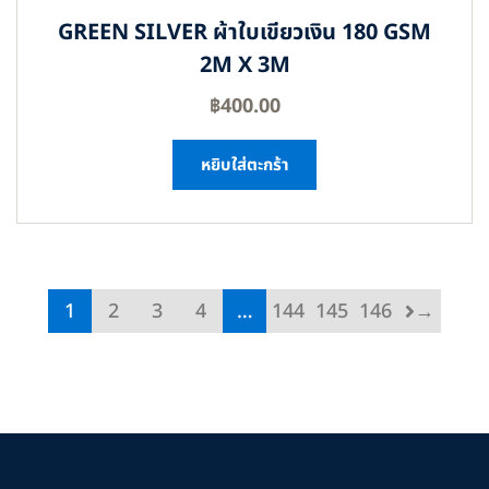
GREEN SILVER ผ้าใบเขียวเงิน 180 GSM
2M X 3M
฿
400.00
หยิบใส่ตะกร้า
1
2
3
4
…
144
145
146
→