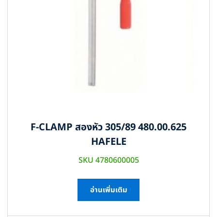
F-CLAMP สองหัว 305/89 480.00.625
HAFELE
SKU 4780600005
อ่านเพิ่มเติม