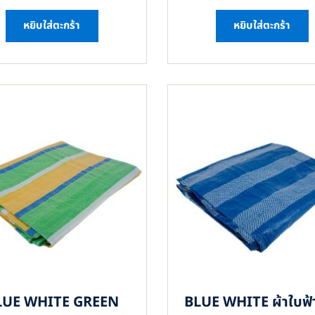
หยิบใส่ตะกร้า
หยิบใส่ตะกร้า
LUE WHITE GREEN
BLUE WHITE ผ้าใบฟ้