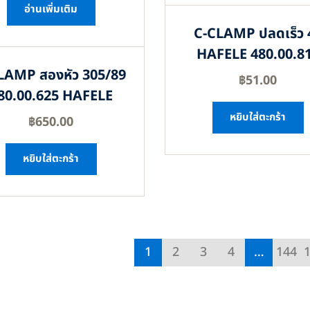
อ่านเพิ่มเติม
C-CLAMP ปลดเร็ว 
HAFELE 480.00.8
LAMP สองหัว 305/89
฿
51.00
80.00.625 HAFELE
หยิบใส่ตะกร้า
฿
650.00
หยิบใส่ตะกร้า
1
2
3
4
…
144