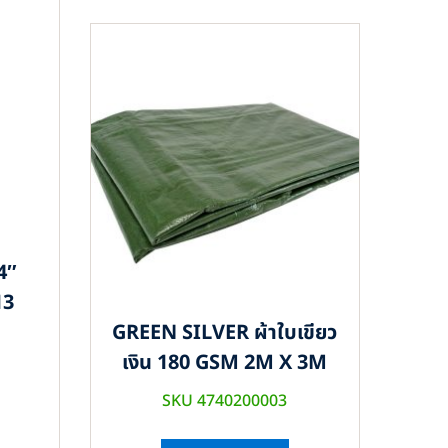
4″
13
GREEN SILVER ผ้าใบเขียว
เงิน 180 GSM 2M X 3M
SKU 4740200003