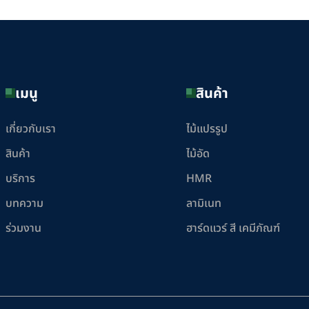
เมนู
สินค้า
เกี่ยวกับเรา
ไม้แปรรูป
สินค้า
ไม้อัด
บริการ
HMR
บทความ
ลามิเนท
ร่วมงาน
ฮาร์ดแวร์ สี เคมีภัณฑ์