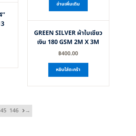
อ่านเพิ่มเติม
4″
13
GREEN SILVER ผ้าใบเขียว
เงิน 180 GSM 2M X 3M
฿
400.00
หยิบใส่ตะกร้า
145
146
→