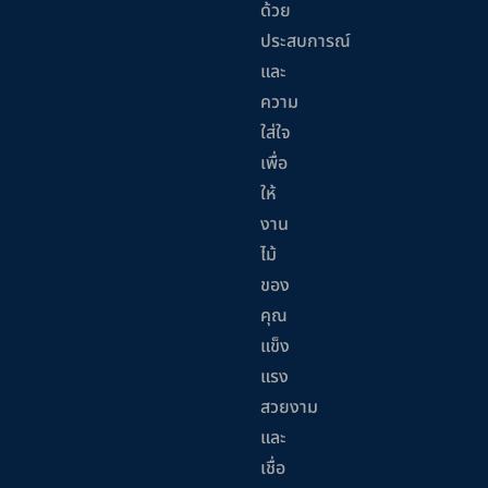
ด้วย
ประสบการณ์
และ
ความ
ใส่ใจ
เพื่อ
ให้
งาน
ไม้
ของ
คุณ
แข็ง
แรง
สวยงาม
และ
เชื่อ