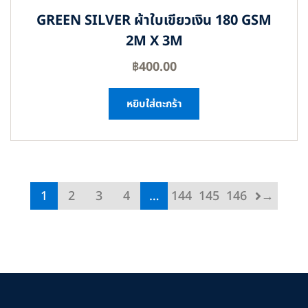
GREEN SILVER ผ้าใบเขียวเงิน 180 GSM
2M X 3M
฿
400.00
หยิบใส่ตะกร้า
1
2
3
4
…
144
145
146
→