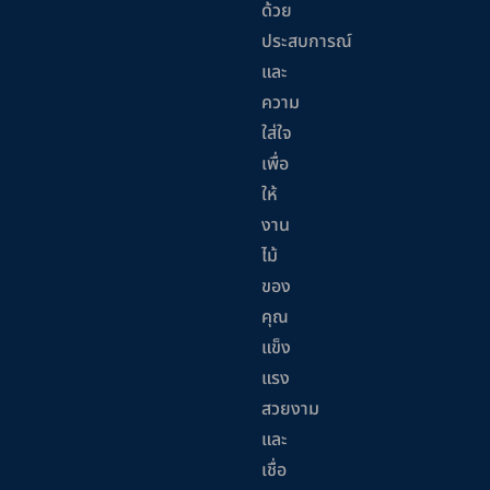
ด้วย
ประสบการณ์
และ
ความ
ใส่ใจ
เพื่อ
ให้
งาน
ไม้
ของ
คุณ
แข็ง
แรง
สวยงาม
และ
เชื่อ