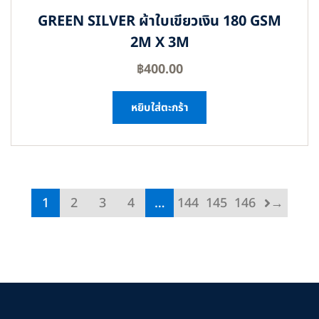
GREEN SILVER ผ้าใบเขียวเงิน 180 GSM
2M X 3M
฿
400.00
หยิบใส่ตะกร้า
1
2
3
4
…
144
145
146
→