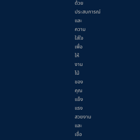
ด้วย
ประสบการณ์
และ
ความ
ใส่ใจ
เพื่อ
ให้
งาน
ไม้
ของ
คุณ
แข็ง
แรง
สวยงาม
และ
เชื่อ