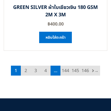
GREEN SILVER ผ้าใบเขียวเงิน 180 GSM
2M X 3M
฿
400.00
หยิบใส่ตะกร้า
1
2
3
4
…
144
145
146
→