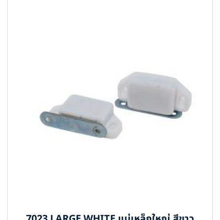
7023 LARGE WHITE แม่เหล็กใหญ่ สีขาว