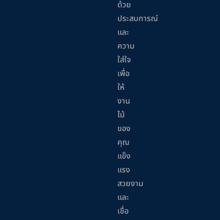
ด้วย
ประสบการณ์
และ
ความ
ใส่ใจ
เพื่อ
ให้
งาน
ไม้
ของ
คุณ
แข็ง
แรง
สวยงาม
และ
เชื่อ