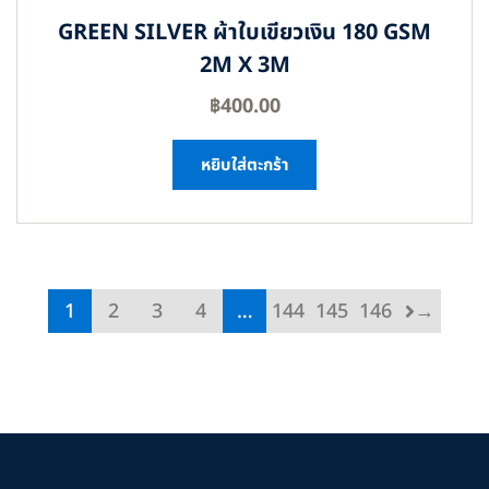
GREEN SILVER ผ้าใบเขียวเงิน 180 GSM
2M X 3M
฿
400.00
หยิบใส่ตะกร้า
1
2
3
4
…
144
145
146
→