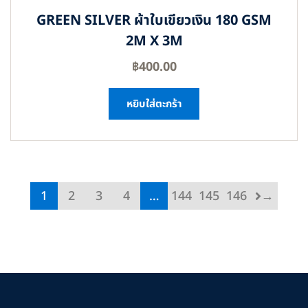
GREEN SILVER ผ้าใบเขียวเงิน 180 GSM
2M X 3M
฿
400.00
หยิบใส่ตะกร้า
1
2
3
4
…
144
145
146
→