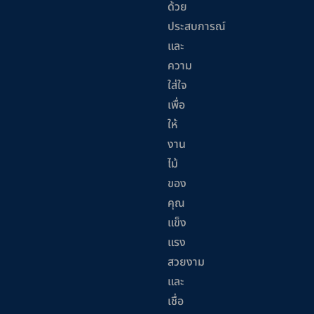
ด้วย
ประสบการณ์
และ
ความ
ใส่ใจ
เพื่อ
ให้
งาน
ไม้
ของ
คุณ
แข็ง
แรง
สวยงาม
และ
เชื่อ