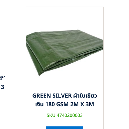
4″
13
GREEN SILVER ผ้าใบเขียว
เงิน 180 GSM 2M X 3M
SKU 4740200003