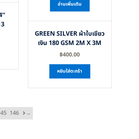
อ่านเพิ่มเติม
4″
13
GREEN SILVER ผ้าใบเขียว
เงิน 180 GSM 2M X 3M
฿
400.00
หยิบใส่ตะกร้า
145
146
→