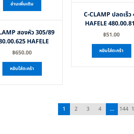
อ่านเพิ่มเติม
C-CLAMP ปลดเร็ว 
HAFELE 480.00.8
LAMP สองหัว 305/89
฿
51.00
80.00.625 HAFELE
หยิบใส่ตะกร้า
฿
650.00
หยิบใส่ตะกร้า
1
2
3
4
…
144