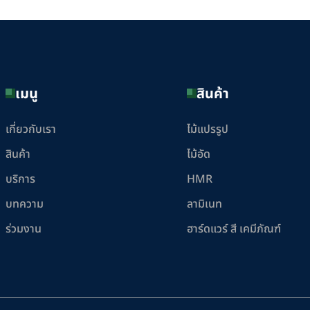
เมนู
สินค้า
เกี่ยวกับเรา
ไม้แปรรูป
สินค้า
ไม้อัด
บริการ
HMR
บทความ
ลามิเนท
ร่วมงาน
ฮาร์ดแวร์ สี เคมีภัณฑ์