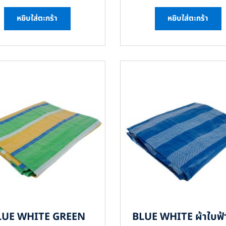
หยิบใส่ตะกร้า
หยิบใส่ตะกร้า
LUE WHITE GREEN
BLUE WHITE ผ้าใบฟ้