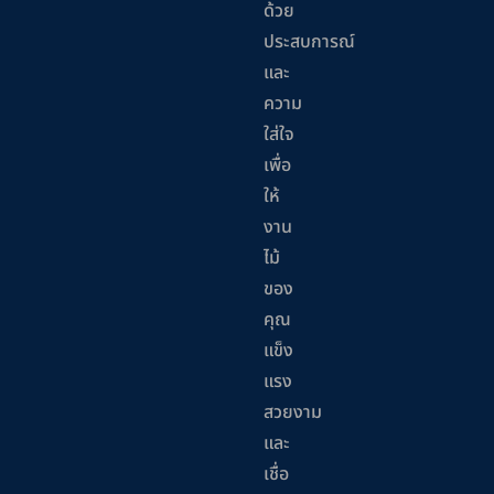
ด้วย
ประสบการณ์
และ
ความ
ใส่ใจ
เพื่อ
ให้
งาน
ไม้
ของ
คุณ
แข็ง
แรง
สวยงาม
และ
เชื่อ