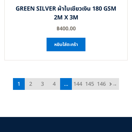
GREEN SILVER ผ้าใบเขียวเงิน 180 GSM
2M X 3M
฿
400.00
หยิบใส่ตะกร้า
1
2
3
4
…
144
145
146
→